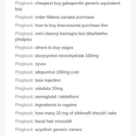
Pingback:
cheapest buy gabapentin generic equivalent
buy
Pingback:
order fildena canada purchase
Pingback:
how to buy itraconazole purchase line
Pingback:
není obecný kamagra bez lékařského
předpisu
Pingback:
where to buy viagra
Pingback:
doxycycline monohydrate 100mg
Pingback:
zyvox
Pingback:
allopurinol 100mg cost
Pingback:
lasix injection
Pingback:
vidalista 10mg
Pingback:
semaglutid i tabletform
Pingback:
ingredients in rogaine
Pingback:
how many 20 mg of sildenafil should i take
Pingback:
facial hair minoxidil
Pingback:
acyclovir generic names