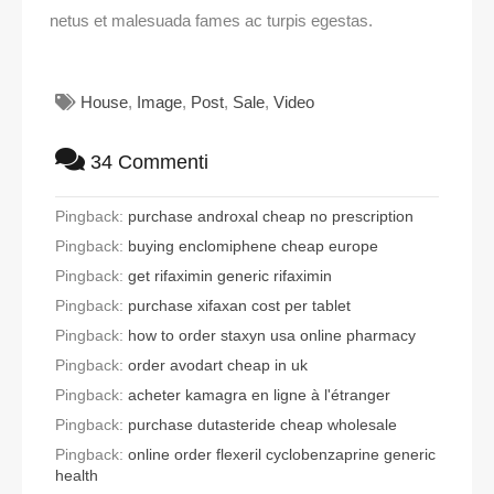
netus et malesuada fames ac turpis egestas.
House
,
Image
,
Post
,
Sale
,
Video
34 Commenti
Pingback:
purchase androxal cheap no prescription
Pingback:
buying enclomiphene cheap europe
Pingback:
get rifaximin generic rifaximin
Pingback:
purchase xifaxan cost per tablet
Pingback:
how to order staxyn usa online pharmacy
Pingback:
order avodart cheap in uk
Pingback:
acheter kamagra en ligne à l'étranger
Pingback:
purchase dutasteride cheap wholesale
Pingback:
online order flexeril cyclobenzaprine generic
health