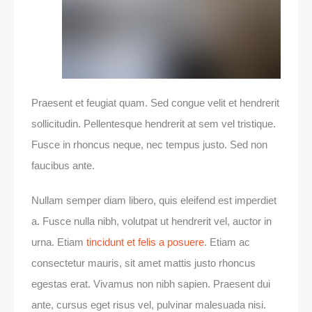
Praesent et feugiat quam. Sed congue velit et hendrerit
sollicitudin. Pellentesque hendrerit at sem vel tristique.
Fusce in rhoncus neque, nec tempus justo. Sed non
faucibus ante.
Nullam semper diam libero, quis eleifend est imperdiet
a. Fusce nulla nibh, volutpat ut hendrerit vel, auctor in
urna. Etiam
tincidunt et felis a posuere
. Etiam ac
consectetur mauris, sit amet mattis justo rhoncus
egestas erat. Vivamus non nibh sapien. Praesent dui
ante, cursus eget risus vel, pulvinar malesuada nisi.