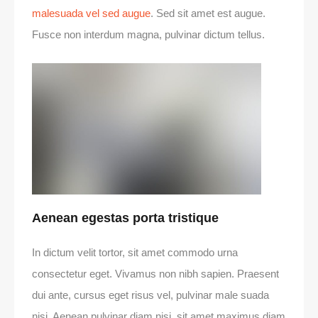
malesuada vel sed augue
. Sed sit amet est augue.
Fusce non interdum magna, pulvinar dictum tellus.
Aenean egestas porta tristique
In dictum velit tortor, sit amet commodo urna
consectetur eget. Vivamus non nibh sapien. Praesent
dui ante, cursus eget risus vel, pulvinar male suada
nisi. Aenean pulvinar diam nisi, sit amet maximus diam