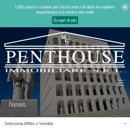
Utilizziamo i cookie per assicurarci di darti la migliore
esperienza sul nostro sito web
Scopri di più
News
Seleziona Affitto o Vendita