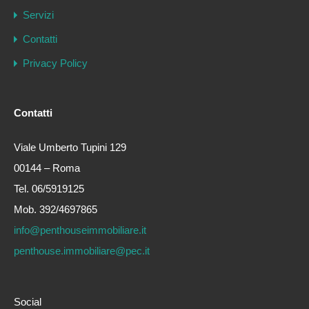
Servizi
Contatti
Privacy Policy
Contatti
Viale Umberto Tupini 129
00144 – Roma
Tel. 06/5919125
Mob. 392/4697865
info@penthouseimmobiliare.it
penthouse.immobiliare@pec.it
Social