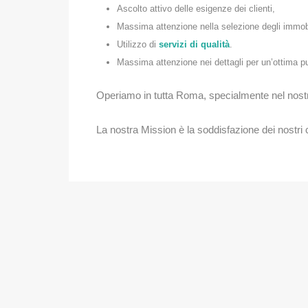
Ascolto attivo delle esigenze dei clienti,
Massima attenzione nella selezione degli immobili
Utilizzo di
servizi di qualità
.
Massima attenzione nei dettagli per un’ottima pu
Operiamo in tutta Roma, specialmente nel nostro 
La nostra Mission è la soddisfazione dei nostri c