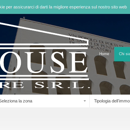
kie per assicurarci di darti la migliore esperienza sul nostro sito web
Home
Home
Chi s
Seleziona la zona
Tipologia dell'immo