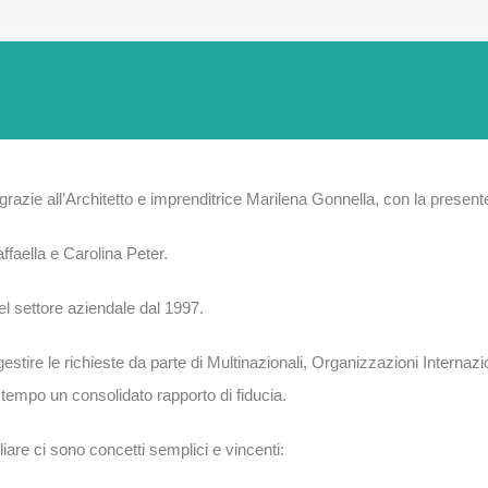
razie all’Architetto e imprenditrice Marilena Gonnella, con la present
ffaella e Carolina Peter.
el settore aziendale dal 1997.
stire le richieste da parte di Multinazionali, Organizzazioni Internazio
 tempo un consolidato rapporto di fiducia.
iare ci sono concetti semplici e vincenti: