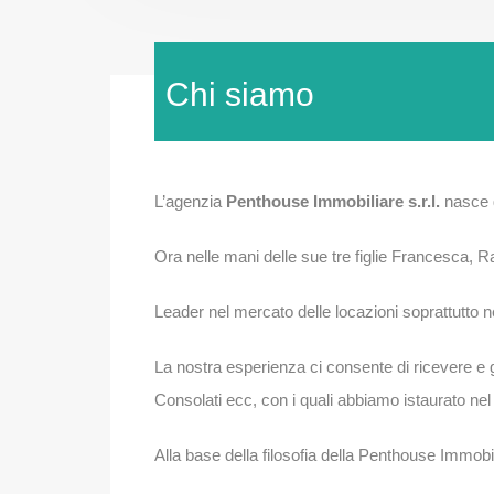
Chi siamo
L’agenzia
Penthouse Immobiliare s.r.l.
nasce g
Ora nelle mani delle sue tre figlie Francesca, Ra
Leader nel mercato delle locazioni soprattutto n
La nostra esperienza ci consente di ricevere e ge
Consolati ecc, con i quali abbiamo istaurato nel
Alla base della filosofia della Penthouse Immobil