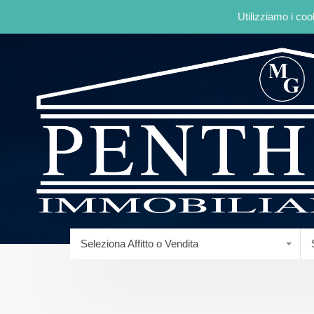
Utilizziamo i coo
Seleziona Affitto o Vendita