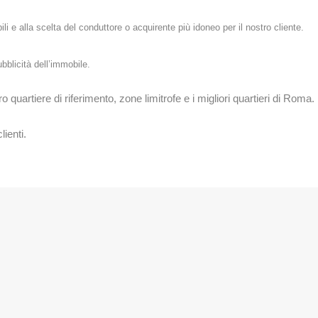
 e alla scelta del conduttore o acquirente più idoneo per il nostro cliente.
bblicità dell’immobile.
quartiere di riferimento, zone limitrofe e i migliori quartieri di Roma
lienti.