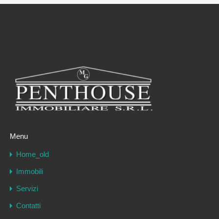
Menu
Home_old
Immobili
Servizi
Contatti