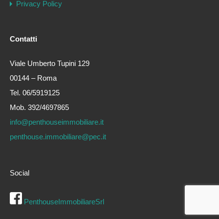
Privacy Policy
Contatti
Viale Umberto Tupini 129
00144 – Roma
Tel. 06/5919125
Mob. 392/4697865
info@penthouseimmobiliare.it
penthouse.immobiliare@pec.it
Social
PenthouseImmobiliareSrl