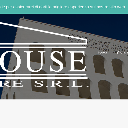
kie per assicurarci di darti la migliore esperienza sul nostro sito web
Home
Home
Chi s