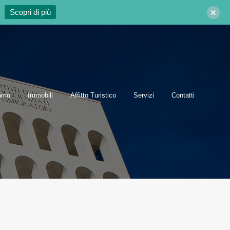
Scopri di più
Chi siamo
Immobili
Affitto Turistico
Servizi
Contatti
iamo
Immobili
Affitto Turistico
Servizi
Contatti