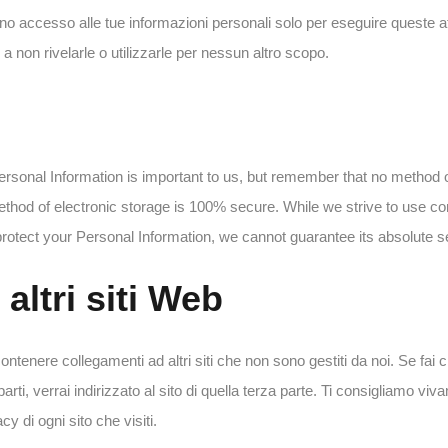
no accesso alle tue informazioni personali solo per eseguire queste at
a non rivelarle o utilizzarle per nessun altro scopo.
ersonal Information is important to us, but remember that no method 
method of electronic storage is 100% secure. While we strive to use c
otect your Personal Information, we cannot guarantee its absolute se
altri siti Web
contenere collegamenti ad altri siti che non sono gestiti da noi. Se fai c
arti, verrai indirizzato al sito di quella terza parte. Ti consigliamo viv
cy di ogni sito che visiti.