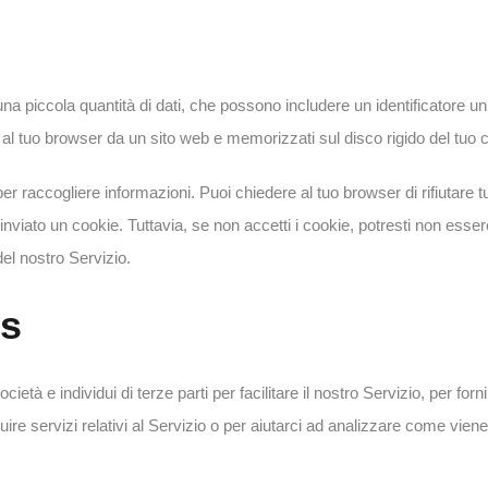
una piccola quantità di dati, che possono includere un identificatore u
 al tuo browser da un sito web e memorizzati sul disco rigido del tuo 
r raccogliere informazioni. Puoi chiedere al tuo browser di rifiutare tut
nviato un cookie. Tuttavia, se non accetti i cookie, potresti non esser
del nostro Servizio.
rs
tà e individui di terze parti per facilitare il nostro Servizio, per forni
ire servizi relativi al Servizio o per aiutarci ad analizzare come viene u