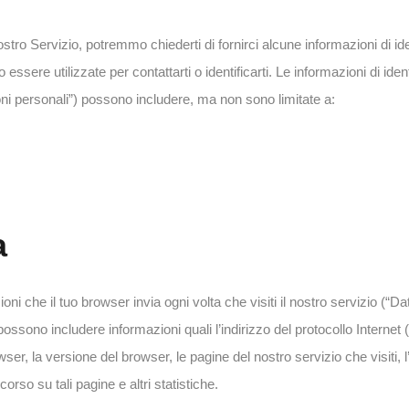
nostro Servizio, potremmo chiederti di fornirci alcune informazioni di id
ssere utilizzate per contattarti o identificarti. Le informazioni di iden
ni personali”) possono includere, ma non sono limitate a:
a
 che il tuo browser invia ogni volta che visiti il nostro servizio (“Dati
possono includere informazioni quali l’indirizzo del protocollo Internet (
wser, la versione del browser, le pagine del nostro servizio che visiti, l
corso su tali pagine e altri statistiche.