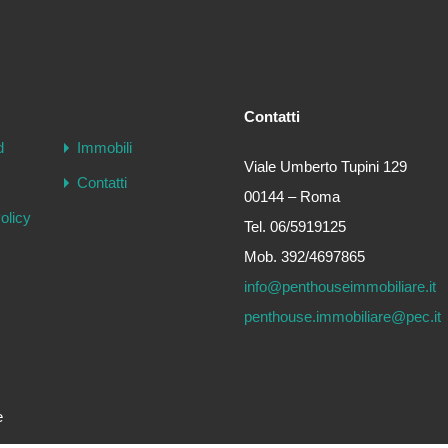
Contatti
d
Immobili
Viale Umberto Tupini 129
Contatti
00144 – Roma
olicy
Tel. 06/5919125
Mob. 392/4697865
info@penthouseimmobiliare.it
penthouse.immobiliare@pec.it
e