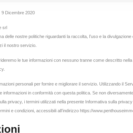
: 9 Dicembre 2020
 srl
a delle nostre politiche riguardanti la raccolta, l’uso e la divulgazione
i il nostro servizio.
deremo le tue informazioni con nessuno tranne come descritto nella
cy.
mazioni personali per fornire e migliorare il servizio. Utilizzando il Serv
elle informazioni in conformità con questa politica. Se non diversamente 
lla privacy, i termini utilizzati nella presente Informativa sulla privac
Termini e condizioni, accessibili all’indirizzo https://www.penthouseimmob
ioni