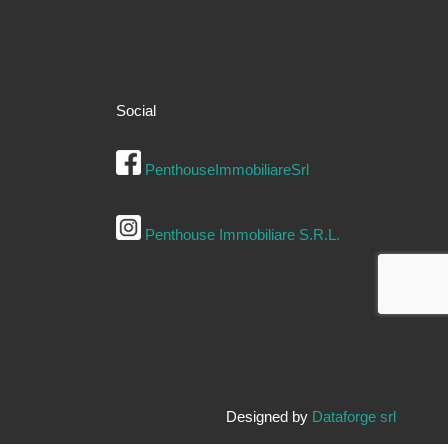
Social
PenthouseImmobiliareSrl
Penthouse Immobiliare S.R.L.
Designed by
Dataforge srl