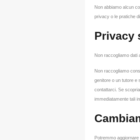
Non abbiamo alcun cont
privacy o le pratiche di 
Privacy 
Non raccogliamo dati a
Non raccogliamo consap
genitore o un tutore e 
contattarci. Se scopri
immediatamente tali in
Cambiame
Potremmo aggiornare la 