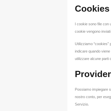
Cookies
I cookie sono file con 
cookie vengono inviati
Utilizziamo “cookies” pe
indicare quando viene i
utilizzare alcune parti 
Provide
Possiamo impiegare socie
nostro conto, per esegu
Servizio.