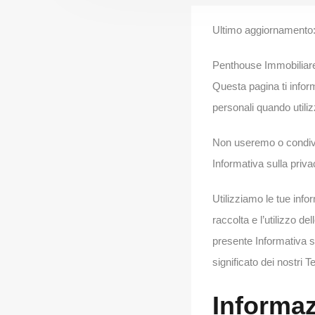
Ultimo aggiornamento
Penthouse Immobiliare
Questa pagina ti inform
personali quando utilizz
Non useremo o condivi
Informativa sulla priva
Utilizziamo le tue infor
raccolta e l’utilizzo d
presente Informativa su
significato dei nostri 
Informaz