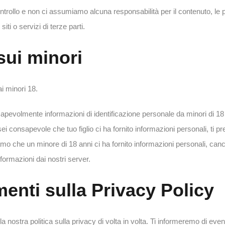
rollo e non ci assumiamo alcuna responsabilità per il contenuto, le po
siti o servizi di terze parti.
sui minori
i minori 18.
evolmente informazioni di identificazione personale da minori di 18 
sei consapevole che tuo figlio ci ha fornito informazioni personali, ti p
amo che un minore di 18 anni ci ha fornito informazioni personali, can
formazioni dai nostri server.
nti sulla Privacy Policy
nostra politica sulla privacy di volta in volta. Ti informeremo di even