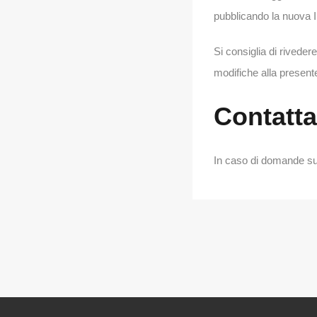
pubblicando la nuova I
Si consiglia di riveder
modifiche alla present
Contatta
In caso di domande sull