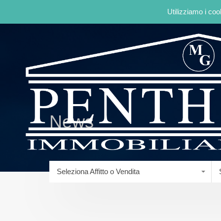
Utilizziamo i coo
News
Seleziona Affitto o Vendita