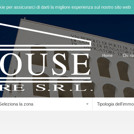
kie per assicurarci di darti la migliore esperienza sul nostro sito web
Home
Home
Chi s
Seleziona la zona
Tipologia dell'immo