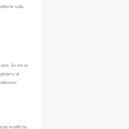
litiche sulla
anni. Se sei un
reghiamo di
celleremo
tuali modifiche