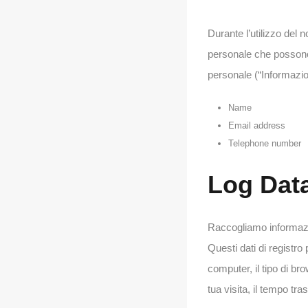
Durante l’utilizzo del 
personale che possono e
personale (“Informazio
Name
Email address
Telephone number
Log Dat
Raccogliamo informazioni
Questi dati di registro 
computer, il tipo di bro
tua visita, il tempo tras