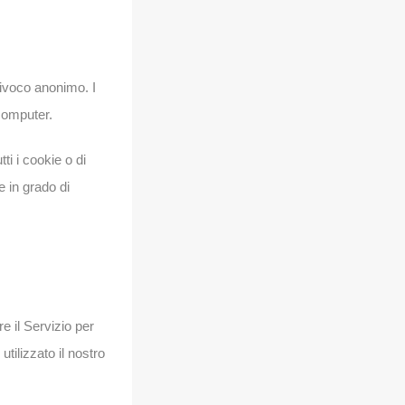
nivoco anonimo. I
computer.
ti i cookie o di
e in grado di
re il Servizio per
tilizzato il nostro