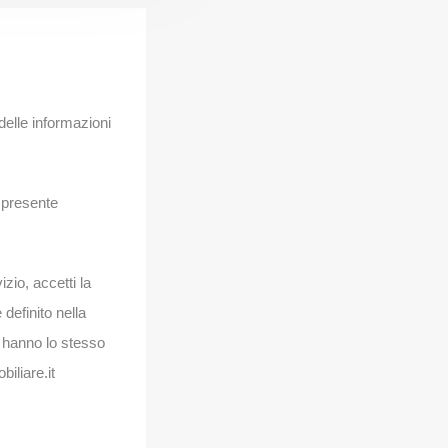
 delle informazioni
 presente
izio, accetti la
definito nella
y hanno lo stesso
iliare.it