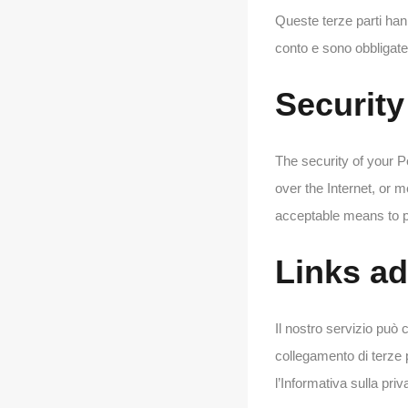
Queste terze parti han
conto e sono obbligate 
Security
The security of your P
over the Internet, or 
acceptable means to pr
Links ad 
Il nostro servizio può 
collegamento di terze p
l’Informativa sulla priva