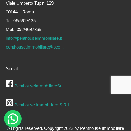
Viale Umberto Tupini 129
00144 – Roma
Tel. 06/5919125
Mob. 392/4697865
info@penthouseimmobiliare.it
penthouse.immobiliare@pec.it
Social
PenthouseImmobiliareSrl
Penthouse Immobiliare S.R.L.
All rights reserved, Copyright 2022 by Penthouse Immobiliare