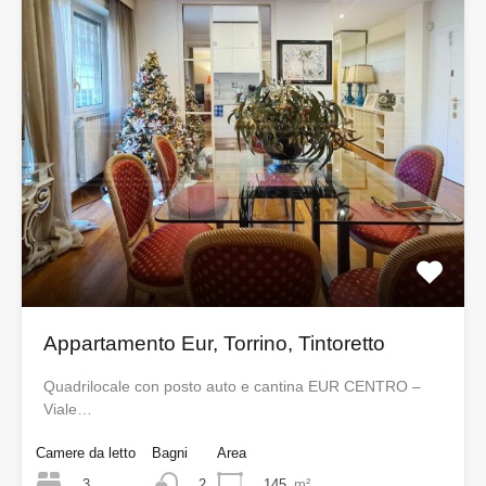
Appartamento Eur, Torrino, Tintoretto
Quadrilocale con posto auto e cantina EUR CENTRO –
Viale…
Camere da letto
Bagni
Area
3
145
m²
2