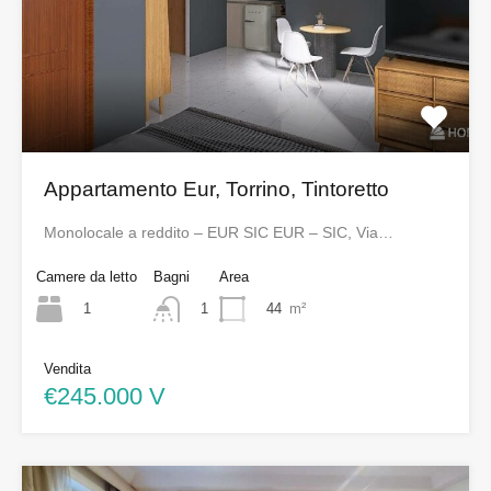
Appartamento Eur, Torrino, Tintoretto
Monolocale a reddito – EUR SIC EUR – SIC, Via…
Camere da letto
Bagni
Area
1
44
m²
1
Vendita
€245.000 V