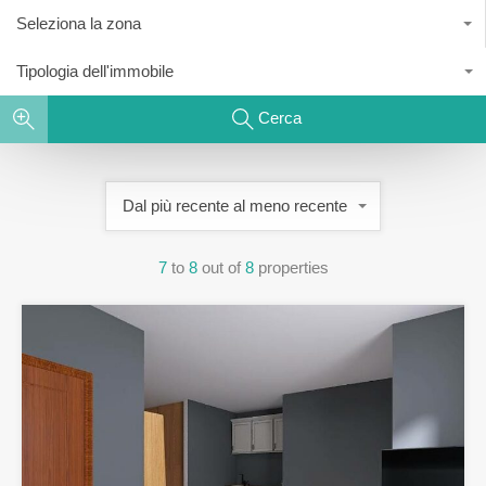
Seleziona la zona
Tipologia dell'immobile
Cerca
Dal più recente al meno recente
7
to
8
out of
8
properties