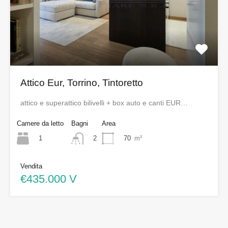
Attico Eur, Torrino, Tintoretto
attico e superattico bilivelli + box auto e canti EUR…
Camere da letto
Bagni
Area
1
70
m²
2
Vendita
€435.000 V