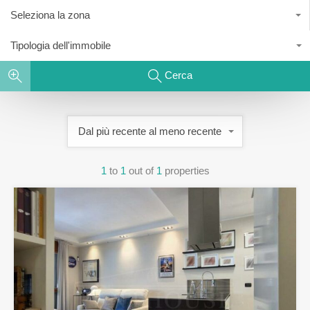
Seleziona la zona
Tipologia dell'immobile
Cerca
Dal più recente al meno recente
1
to
1
out of
1
properties